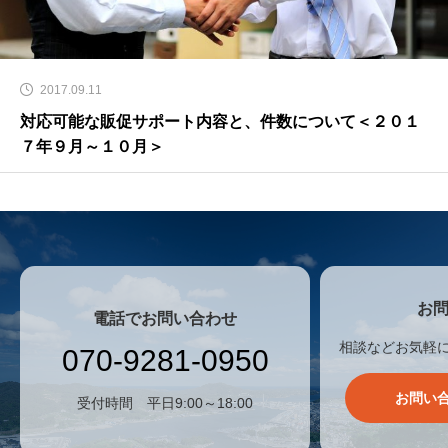
2017.09.11
対応可能な販促サポート内容と、件数について＜２０１
７年９月～１０月＞
お
電話でお問い合わせ
相談などお気軽
070-9281-0950
お問い
受付時間 平日9:00～18:00